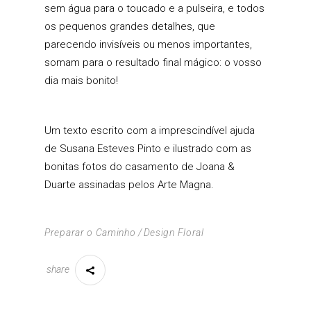
sem água para o toucado e a pulseira, e todos
os pequenos grandes detalhes, que
parecendo invisíveis ou menos importantes,
somam para o resultado final mágico: o vosso
dia mais bonito!
Um texto escrito com a imprescindível ajuda
de
Susana Esteves Pinto
e ilustrado com as
bonitas fotos do
casamento de Joana &
Duarte
assinadas pelos
Arte Magna
.
Preparar o Caminho
Design Floral
share