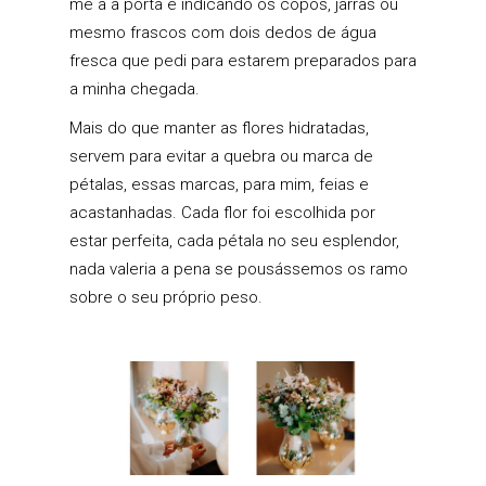
me a a porta e indicando os copos, jarras ou
mesmo frascos com dois dedos de água
fresca que pedi para estarem preparados para
a minha chegada.
Mais do que manter as flores hidratadas,
servem para evitar a quebra ou marca de
pétalas, essas marcas, para mim, feias e
acastanhadas. Cada flor foi escolhida por
estar perfeita, cada pétala no seu esplendor,
nada valeria a pena se pousássemos os ramo
sobre o seu próprio peso.