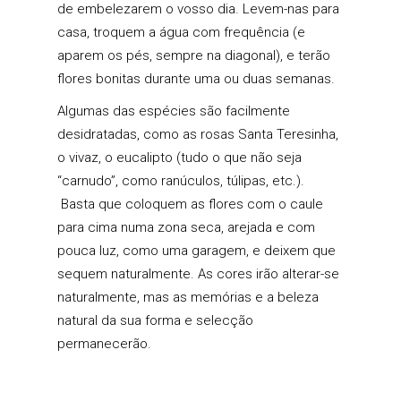
de embelezarem o vosso dia. Levem-nas para
casa, troquem a água com frequência (e
aparem os pés, sempre na diagonal), e terão
flores bonitas durante uma ou duas semanas.
Algumas das espécies são facilmente
desidratadas, como as rosas Santa Teresinha,
o vivaz, o eucalipto (tudo o que não seja
“carnudo”, como ranúculos, túlipas, etc.).
Basta que coloquem as flores com o caule
para cima numa zona seca, arejada e com
pouca luz, como uma garagem, e deixem que
sequem naturalmente. As cores irão alterar-se
naturalmente, mas as memórias e a beleza
natural da sua forma e selecção
permanecerão.