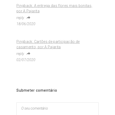
Pingback:
A entrega das flores mais bonitas,
por A Pajarita
reply
18/06/2020
Pingback:
Cartões de participação de
casamento, por A Pajarita
reply
02/07/2020
Submeter comentário