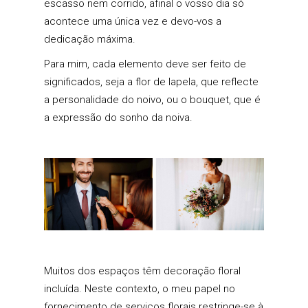
escasso nem corrido, afinal o vosso dia só
acontece uma única vez e devo-vos a
dedicação máxima.
Para mim, cada elemento deve ser feito de
significados, seja a flor de lapela, que reflecte
a personalidade do noivo, ou o bouquet, que é
a expressão do sonho da noiva.
Muitos dos espaços têm decoração floral
incluída. Neste contexto, o meu papel no
fornecimento de serviços florais restringe-se à