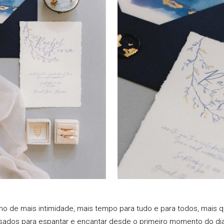
 de mais intimidade, mais tempo para tudo e para todos, mais qu
ados para espantar e encantar desde o primeiro momento do dia, 