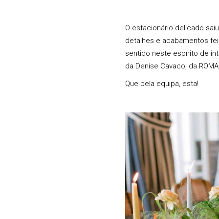
O estacionário delicado sai
detalhes e acabamentos feit
sentido neste espírito de in
da Denise Cavaco, da ROMAN
Que bela equipa, esta!