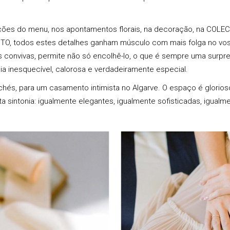
ões do menu, nos apontamentos florais, na decoração, na
COLEC
NTO
, todos estes detalhes ganham músculo com mais folga no vos
os convivas, permite não só encolhê-lo, o que é sempre uma surp
a inesquecível, calorosa e verdadeiramente especial.
ichés, para um casamento intimista no Algarve. O espaço é glorio
a sintonia: igualmente elegantes, igualmente sofisticadas, igualm