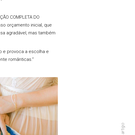
ÇÃO COMPLETA DO
so orçamento inicial, que
resa agradável, mas também
so e provoca a escolha e
ente românticas.”