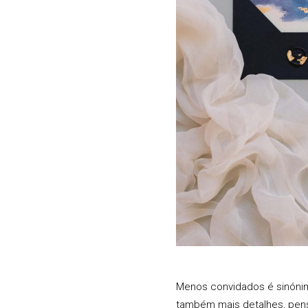
Menos convidados é sinónimo
também mais detalhes, pens