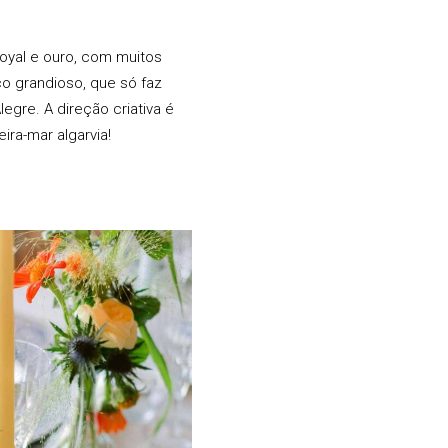
 royal e ouro, com muitos
o grandioso, que só faz
egre. A direção criativa é
ra-mar algarvia!