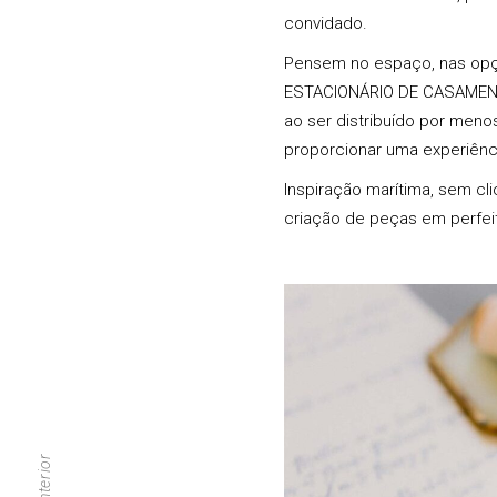
convidado.
Pensem no espaço, nas opç
ESTACIONÁRIO DE CASAME
ao ser distribuído por men
proporcionar uma experiênci
Inspiração marítima, sem cl
criação de peças em perfeit