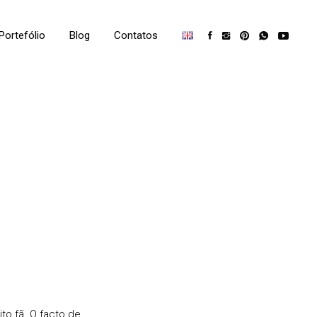
Portefólio
Blog
Contatos
to fã. O facto de