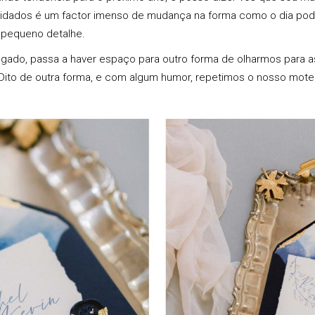
vidados é um factor imenso de mudança na forma como o dia po
 pequeno detalhe.
ado, passa a haver espaço para outro forma de olharmos para as
Dito de outra forma, e com algum humor, repetimos o nosso mote: