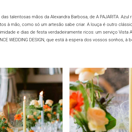
u das talentosas mãos da Alexandra Barbosa, de
A PAJARITA
. Azul
os à mão, como só um artesão sabe criar. A louça é outro clássic
timidade e dias de festa verdadeiramente ricos: um serviço Vista Al
CE WEDDING DESIGN, que está à espera dos vossos sonhos, à bei