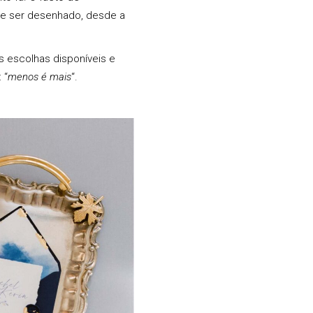
de ser desenhado, desde a
 escolhas disponíveis e
 “
menos é mais
“.