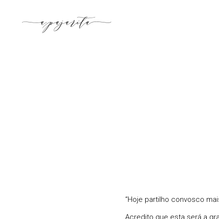
“Hoje partilho convosco mai
Acredito que esta será a gr