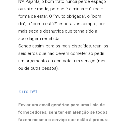
N’A Pajarita, o bom trato nunca perde espaço
ou sai de moda, porque é a minha – única –
forma de estar. O “muito obrigada”, o “bom
dia”, o “como está?” espera-vos sempre, por
mais seca e desnutrida que tenha sido a
abordagem recebida.
Sendo assim, para os mais distraídos, reuni os
seis erros que não devem cometer ao pedir
um orçamento ou contactar um serviço (meu,
ou de outra pessoa).
Erro nº1
Enviar um email genérico para uma lista de
fornecedores, sem ter em atenção se todos
fazem mesmo o serviço que estão à procura.