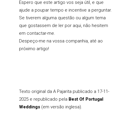
Espero que este artigo vos seja útil, e que
ajude a poupar tempo e incentive a perguntar.
Se tiverem alguma questão ou algum tema
que gostassem de ler por aqui, não hesitem
em contactar-me.
Despeço-me na vossa companhia, até ao
próximo artigo!
Texto original
da A Pajarita publicado a 17-11-
2025 e republicado pela
Best Of Portugal
Weddings
(em versão inglesa).