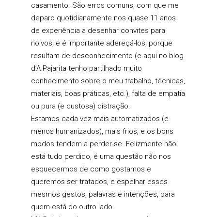
casamento. São erros comuns, com que me
deparo quotidianamente nos quase 11 anos
de experiência a desenhar convites para
noivos, e é importante adereçá-los, porque
resultam de desconhecimento (e aqui no blog
d’A Pajarita tenho partilhado muito
conhecimento sobre o meu trabalho, técnicas,
materiais, boas práticas, etc.), falta de empatia
ou pura (e custosa) distração.
Estamos cada vez mais automatizados (e
menos humanizados), mais frios, e os bons
modos tendem a perder-se. Felizmente não
está tudo perdido, é uma questão não nos
esquecermos de como gostamos e
queremos ser tratados, e espelhar esses
mesmos gestos, palavras e intenções, para
quem está do outro lado.