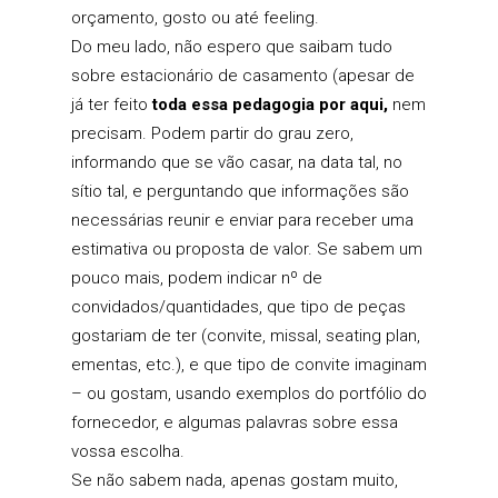
orçamento, gosto ou até feeling.
Do meu lado, não espero que saibam tudo
sobre estacionário de casamento (apesar de
já ter feito
toda essa pedagogia por aqui
,
nem
precisam. Podem partir do grau zero,
informando que se vão casar, na data tal, no
sítio tal, e perguntando que informações são
necessárias reunir e enviar para receber uma
estimativa ou proposta de valor. Se sabem um
pouco mais, podem indicar nº de
convidados/quantidades, que tipo de peças
gostariam de ter (convite, missal, seating plan,
ementas, etc.), e que tipo de convite imaginam
– ou gostam, usando exemplos do portfólio do
fornecedor, e algumas palavras sobre essa
vossa escolha.
Se não sabem nada, apenas gostam muito,