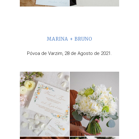
MARINA + BRUNO
Póvoa de Varzim, 28 de Agosto de 2021.