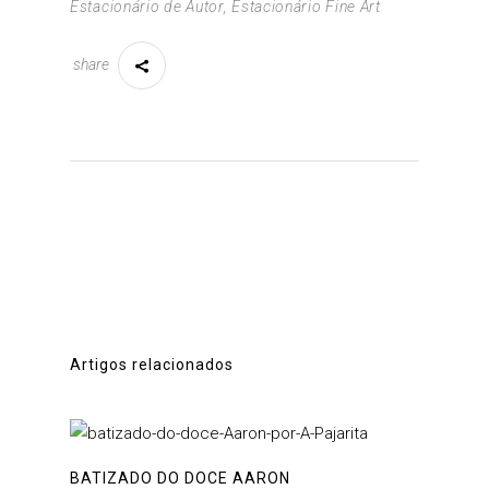
Estacionário de Autor
,
Estacionário Fine Art
share
Artigos relacionados
BATIZADO DO DOCE AARON