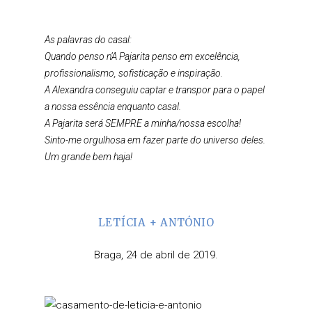
As palavras do casal:
Quando penso n’
A Pajarita
penso em excelência,
profissionalismo, sofisticação e inspiração.
A Alexandra conseguiu captar e transpor para o papel
a nossa essência enquanto casal.
A Pajarita
será SEMPRE a minha/nossa escolha!
Sinto-me orgulhosa em fazer parte do universo deles.
Um grande bem haja!
LETÍCIA + ANTÓNIO
Braga, 24 de abril de 2019.