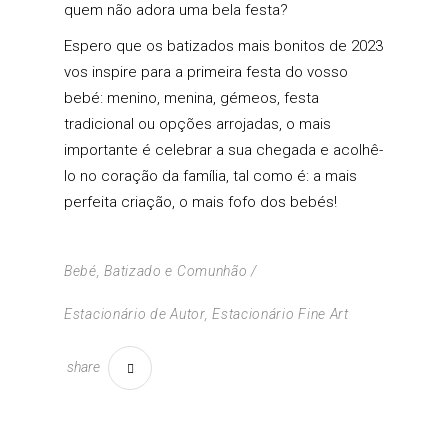
quem não adora uma bela festa?
Espero que os batizados mais bonitos de 2023
vos inspire para a
primeira festa do vosso
bebé
: menino, menina, gémeos, festa
tradicional ou opções arrojadas, o mais
importante é celebrar a sua chegada e acolhê-
lo no coração da família, tal como é: a mais
perfeita criação, o mais fofo dos bebés!
Bebé, Batizado e Comunhão
Estacionário de Autor
,
Estacionário Fine Art
share