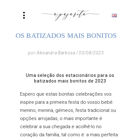
OS BATIZADOS MAIS BONITOS
por
Alexandra Barbosa
03/08/2023
Uma seleção dos estacionários para os
batizados mais bonitos de 2023
Espero que estas bonitas celebrações vos
inspire para a
primeira festa do vosso bebé
:
menino, menina, gémeos, festa tradicional ou
opções arrojadas, o mais importante é
celebrar a sua chegada e acolhê-lo no
coração da família, tal como é: a mais perfeita