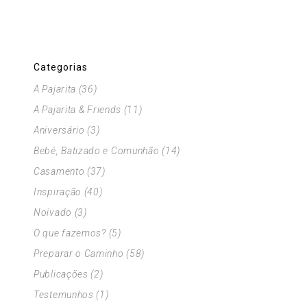
Categorias
A Pajarita
(36)
A Pajarita & Friends
(11)
Aniversário
(3)
Bebé, Batizado e Comunhão
(14)
Casamento
(37)
Inspiração
(40)
Noivado
(3)
O que fazemos?
(5)
Preparar o Caminho
(58)
Publicações
(2)
Testemunhos
(1)