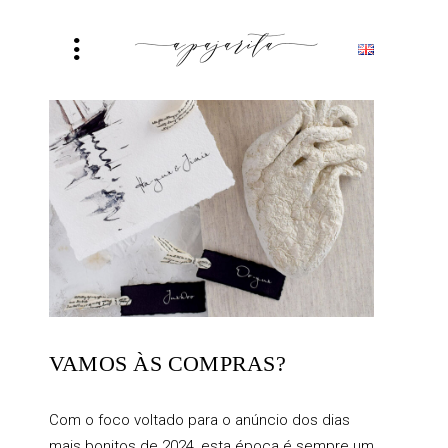
VAMOS ÀS COMPRAS?
Com o foco voltado para o anúncio dos dias
mais bonitos de 2024, esta época é sempre um