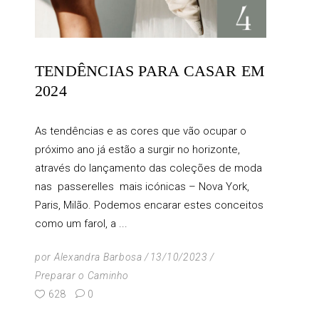
TENDÊNCIAS PARA CASAR EM
2024
As tendências e as cores que vão ocupar o
próximo ano já estão a surgir no horizonte,
através do lançamento das coleções de moda
nas passerelles mais icónicas – Nova York,
Paris, Milão. Podemos encarar estes conceitos
como um farol, a
por
Alexandra Barbosa
13/10/2023
Preparar o Caminho
628
0