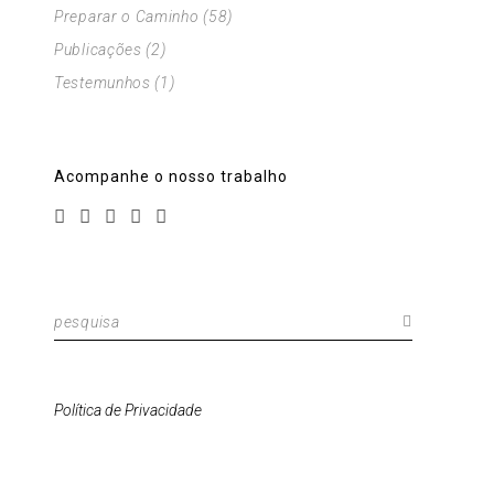
Preparar o Caminho
(58)
Publicações
(2)
Testemunhos
(1)
Acompanhe o nosso trabalho
Pesquisar
por:
Política de Privacidade