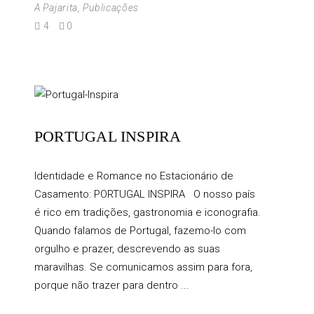
A Pajarita
,
Publicações
4
0
PORTUGAL INSPIRA
Identidade e Romance no Estacionário de
Casamento: PORTUGAL INSPIRA O nosso país
é rico em tradições, gastronomia e iconografia.
Quando falamos de Portugal, fazemo-lo com
orgulho e prazer, descrevendo as suas
maravilhas. Se comunicamos assim para fora,
porque não trazer para dentro