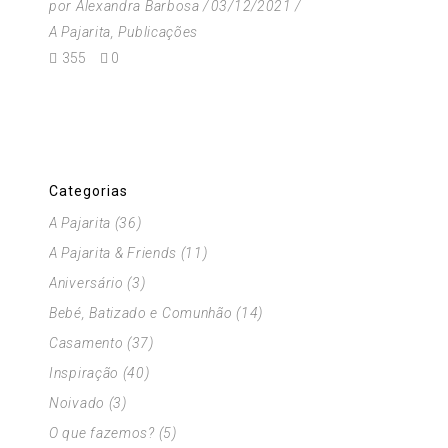
por
Alexandra Barbosa
03/12/2021
A Pajarita
,
Publicações
355
0
Categorias
A Pajarita
(36)
A Pajarita & Friends
(11)
Aniversário
(3)
Bebé, Batizado e Comunhão
(14)
Casamento
(37)
Inspiração
(40)
Noivado
(3)
O que fazemos?
(5)