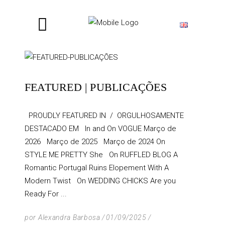
FEATURED | PUBLICAÇÕES
PROUDLY FEATURED IN / ORGULHOSAMENTE
DESTACADO EM In and On VOGUE Março de
2026 Março de 2025 Março de 2024 On
STYLE ME PRETTY She On RUFFLED BLOG A
Romantic Portugal Ruins Elopement With A
Modern Twist On WEDDING CHICKS Are you
Ready For
por
Alexandra Barbosa
01/09/2025