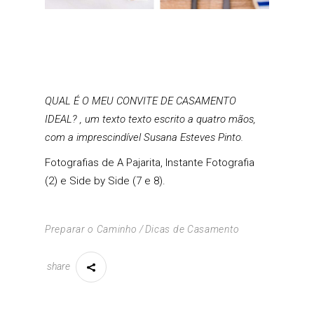
QUAL É O MEU CONVITE DE CASAMENTO
IDEAL? , um texto texto escrito a quatro mãos,
com a imprescindível
Susana Esteves Pinto.
Fotografias de A Pajarita, Instante Fotografia
(2) e Side by Side (7 e 8).
Preparar o Caminho
Dicas de Casamento
share