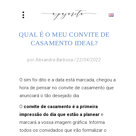
QUAL É O MEU CONVITE DE
CASAMENTO IDEAL?
por
Alexandra Barbosa
22/04/2022
O sim foi dito e a data está marcada, chegou a
hora de pensar no convite de casamento que
anunciará o tão desejado dia.
O
convite de casamento é a primeira
impressão do dia que estão a planear
e
marcará a vossa imagem gráfica. Informa
todos os convidados que irão formalizar o